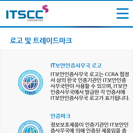
로고 및 트레이드마크
IT보안인증사무국 로고
IT보안인증사무국 로고는 CCRA 협정
서 상의 한국 인증기관인 IT보안인증
사무국만이 사용할 수 있으며, IT보안
인증사무국에서 발급한 각 인증서에
IT보안인증사무국 로고가 표기됩니다.
인증마크
정보보호제품이 인증기관인 IT보안인
증사무국에 의해 인증된 제품임을 증