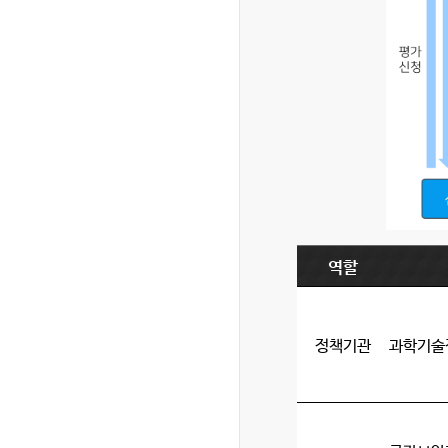
역할
정책기관
과학기술정