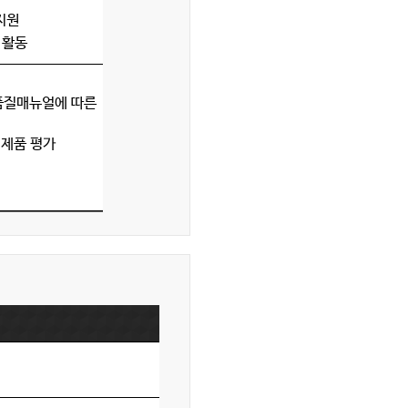
지원
 활동
품질매뉴얼에 따른
 제품 평가