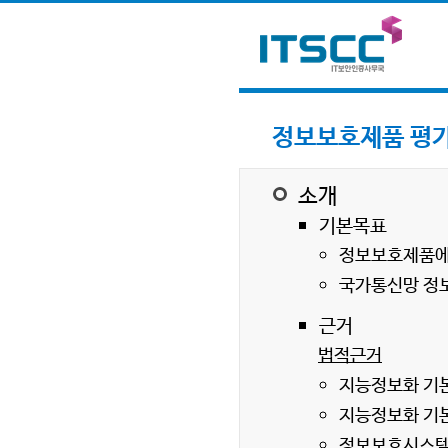
정보보호제품 평
소개
기본목표
정보보호제품에
국가통신망 정
근거
법적근거
지능정보화 기본
지능정보화 기본
정보보호시스템 