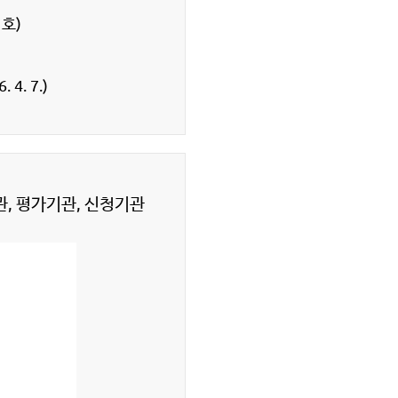
호)
. 7.)
, 평가기관, 신청기관