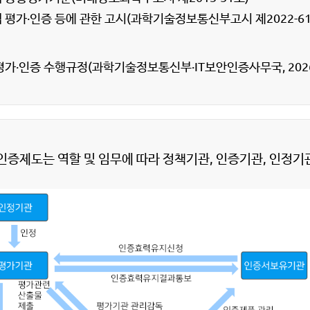
평가·인증 등에 관한 고시(과학기술정보통신부고시 제2022-61
·인증 수행규정(과학기술정보통신부·IT보안인증사무국, 2026. 4
증제도는 역할 및 임무에 따라 정책기관, 인증기관, 인정기관