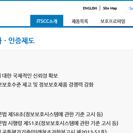
ENGLISH
Site Map
ITSCC소개
제품목록
보호프로파일
가ㆍ인증제도
 대한 국제적인 신뢰성 확보
보보호수준 제고 및 정보보호제품 경쟁력 강화
법 제58조(정보보호시스템에 관한 기준 고시 등)
법 시행령 제51조(정보보호시스템에 관한 기준 고시 등)
공통평가기준(미래창조과학부고시 제2013-51호)