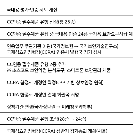
국내용 평가·인증 제도 개선
CC인증 필수제품 유형 선정(총 26종)
CC인증 필수제품 유형 중 국내용 인증 24종 국가용 보안요구사항 
인증업무 주관기관 이관(국가정보원 → 국가보안기술연구소)
국제상호인정협정(CCRA) 인증서 발행국 정기 심사
CC인증 필수제품 유형 2종 추가
※ 소스코드 보안약점 분석도구, 스마트폰 보안관리 제품
CCRA 협정서 개정안 확정(cPP 기반 상호인정 원칙)
CCRA 협정서 개정안 전체 회원국 서명
정책기관 변경(국가정보원 → 미래창조과학부)
CC인증 필수제품 유형 조정(28종 → 24종)
국제상호인정협정(CCRA) 상반기 정기총회 개최(서울)