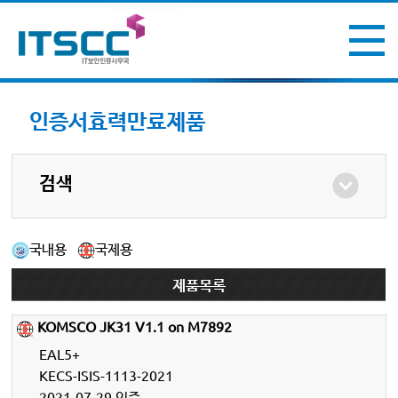
인증서효력만료제품
검색
국내용
국제용
제품목록
KOMSCO JK31 V1.1 on M7892
EAL5+
KECS-ISIS-1113-2021
2021-07-29 인증