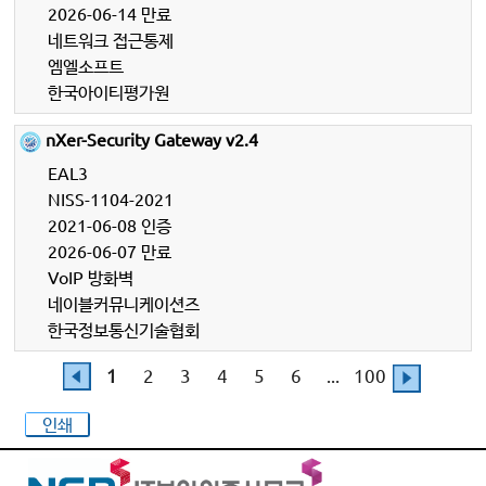
2026-06-14 만료
네트워크 접근통제
엠엘소프트
한국아이티평가원
nXer-Security Gateway v2.4
EAL3
NISS-1104-2021
2021-06-08 인증
2026-06-07 만료
VoIP 방화벽
네이블커뮤니케이션즈
한국정보통신기술협회
1
2
3
4
5
6
...
100
인쇄