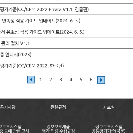
준(CC/CEM 2022 Errata V1.1, 한글판)
연속성 적용 가이드 업데이트(2024. 6. 5.)
 유효성 적용 가이드 업데이트(2024. 6. 5.)
관리 절차 V1.1
 안내서(2023)
기준(CC/CEM 2022, 한글판)
1
2
3
4
5
6
공지사항
관련규정
자료실
보보호시스템
정보보호제품
정보보호시스템
증 등에 관한 고시
평가·인증 수행규정
공통평가기준(국문)